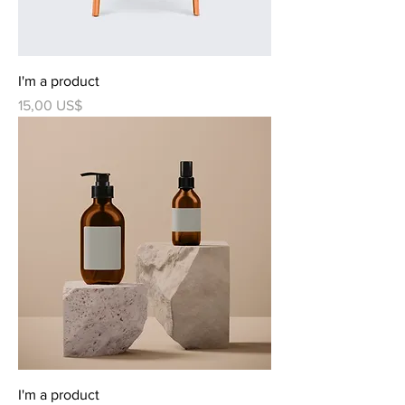
I'm a product
Precio
15,00 US$
I'm a product