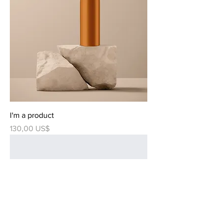
I'm a product
Precio
130,00 US$