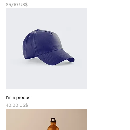
Precio
85,00 US$
I'm a product
Precio
40,00 US$