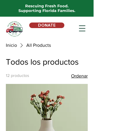
Rescuing Fresh Food.
Supporting Florida Families.
DONATE
Inicio
All Products
Todos los productos
12 productos
Ordenar