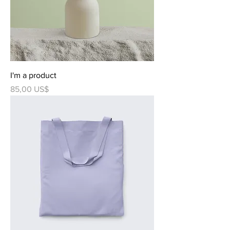
I'm a product
Precio
85,00 US$